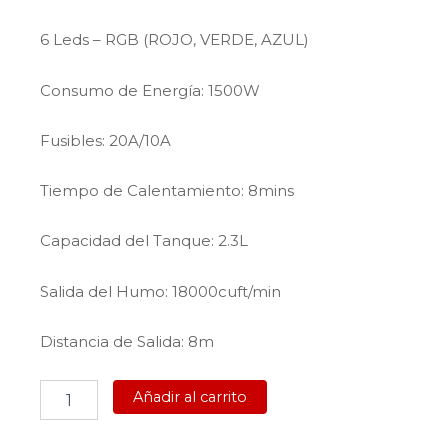
6 Leds – RGB (ROJO, VERDE, AZUL)
Consumo de Energía: 1500W
Fusibles: 20A/10A
Tiempo de Calentamiento: 8mins
Capacidad del Tanque: 2.3L
Salida del Humo: 18000cuft/min
Distancia de Salida: 8m
Maquina
Añadir al carrito
de
Humo