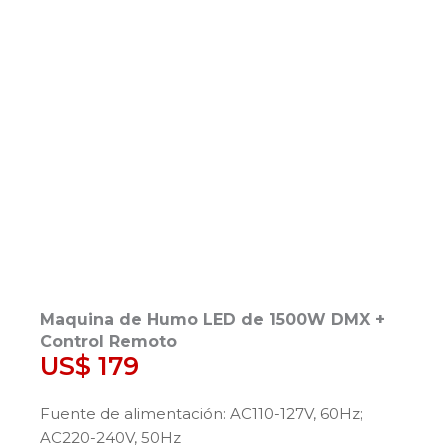
Maquina de Humo LED de 1500W DMX +
Control Remoto
US$
179
Fuente de alimentación: AC110-127V, 60Hz;
AC220-240V, 50Hz