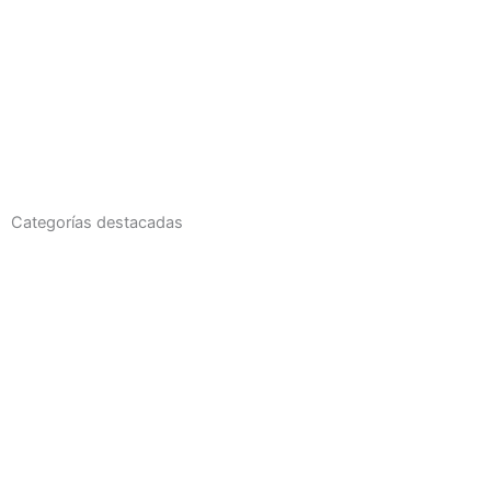
Categorías destacadas