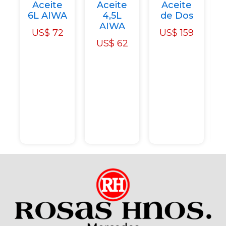
Aceite
Aceite
Aceite
6L AIWA
4,5L
de Dos
AIWA
US$
72
US$
159
US$
62