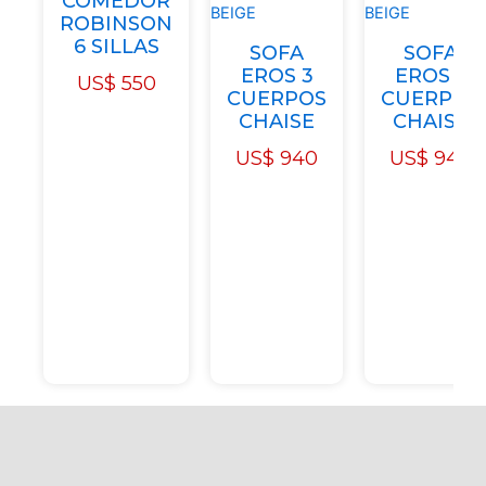
COMEDOR
ROBINSON
6 SILLAS
SOFA
SOFA
EROS 3
EROS 3
US$
550
CUERPOS
CUERPOS
CHAISE
CHAISE
US$
940
US$
940