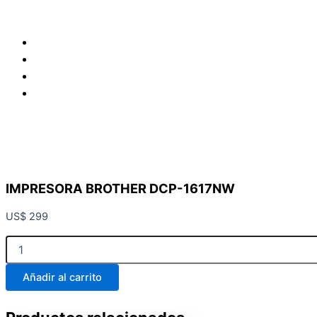
IMPRESORA BROTHER DCP-1617NW
US$
299
IMPRESORA
BROTHER
DCP-
Añadir al carrito
1617NW
cantidad