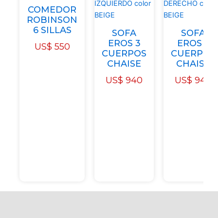
COMEDOR
ROBINSON
6 SILLAS
SOFA
SOFA
EROS 3
EROS 3
US$
550
CUERPOS
CUERPOS
CHAISE
CHAISE
US$
940
US$
940