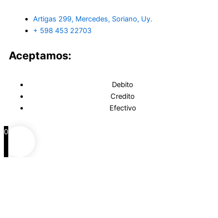
Artigas 299, Mercedes, Soriano, Uy.
+ 598 453 22703
Aceptamos:
Debito
Credito
Efectivo
0
0
Carrito