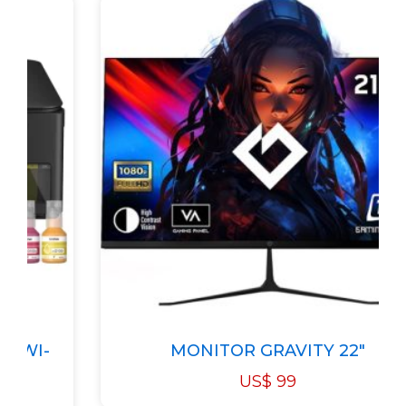
WI-
MONITOR GRAVITY 22"
US$
99