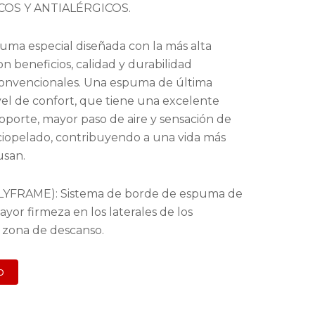
COS Y ANTIALÉRGICOS.
 especial diseñada con la más alta
n beneficios, calidad y durabilidad
convencionales. Una espuma de última
vel de confort, que tiene una excelente
soporte, mayor paso de aire y sensación de
ciopelado, contribuyendo a una vida más
usan.
FRAME): Sistema de borde de espuma de
yor firmeza en los laterales de los
 zona de descanso.
o