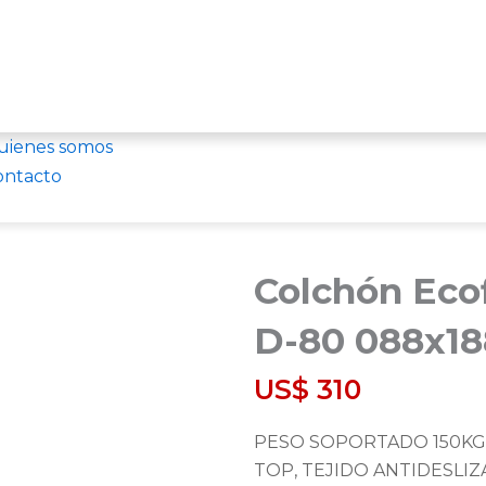
uienes somos
ontacto
Colchón Eco
D-80 088x1
US$
310
PESO SOPORTADO 150KG
TOP, TEJIDO ANTIDESLIZ