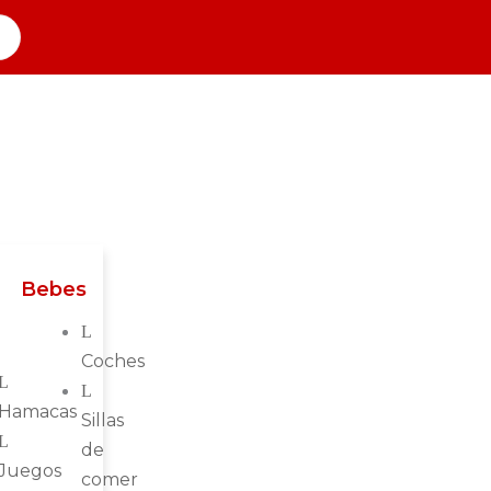
n
Bebes
Coches
Hamacas
Sillas
de
Juegos
comer