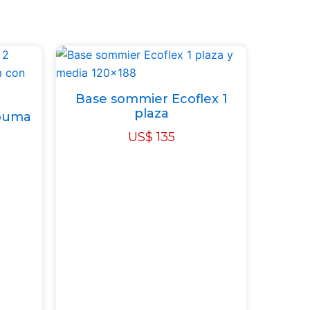
Base sommier Ecoflex 1
plaza
spuma
US$
135