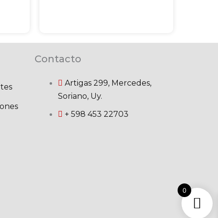
Contacto
Artigas 299, Mercedes,
tes
Soriano, Uy.
iones
+ 598 453 22703
0