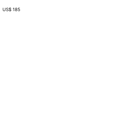
US$
185