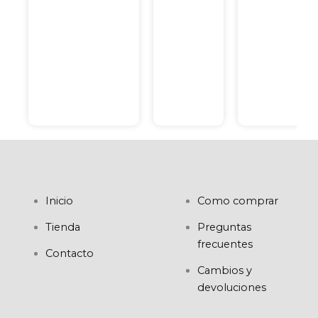
Inicio
Como comprar
Tienda
Preguntas
frecuentes
Contacto
Cambios y
devoluciones