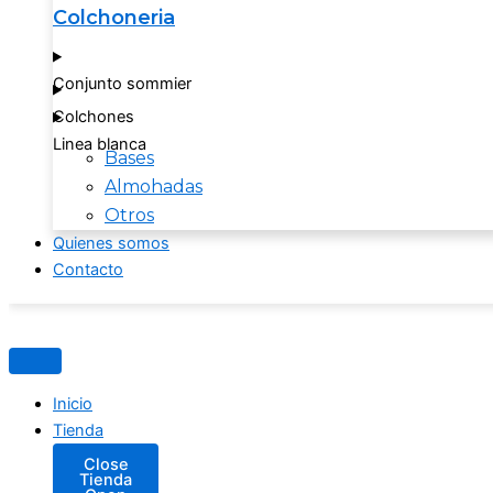
Colchoneria
Conjunto sommier
Colchones
Linea blanca
Bases
Almohadas
Otros
Quienes somos
Contacto
Inicio
Tienda
Close
Tienda