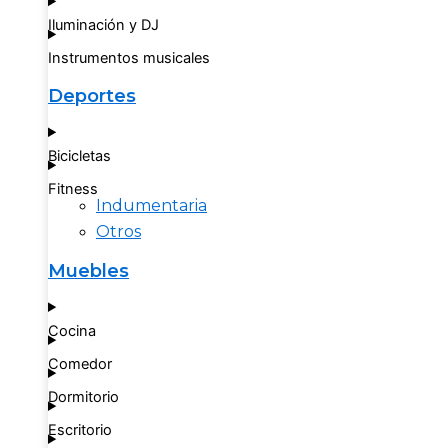
Iluminación y DJ
Instrumentos musicales
Deportes
Bicicletas
Fitness
Indumentaria
Otros
Muebles
Cocina
Comedor
Dormitorio
Escritorio