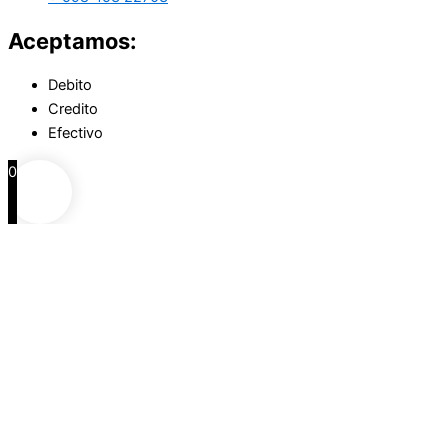
Aceptamos:
Debito
Credito
Efectivo
0
0
Carrito
Agrega productos
Continua comprando
Continuar comprando