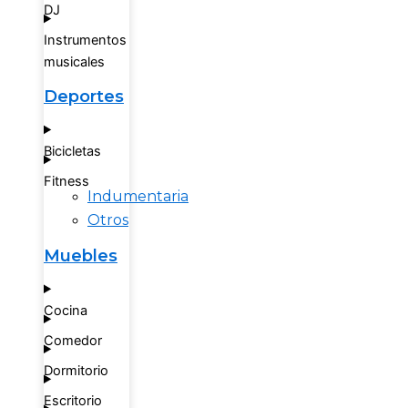
DJ
Instrumentos
musicales
Deportes
Bicicletas
Fitness
Indumentaria
Otros
Muebles
Cocina
Comedor
Dormitorio
Escritorio