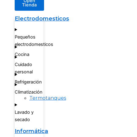
Open
Tienda
Electrodomesticos
Pequeños
electrodomesticos
Cocina
Cuidado
personal
Refrigeración
Climatización
Termotanques
Lavado y
secado
Informática