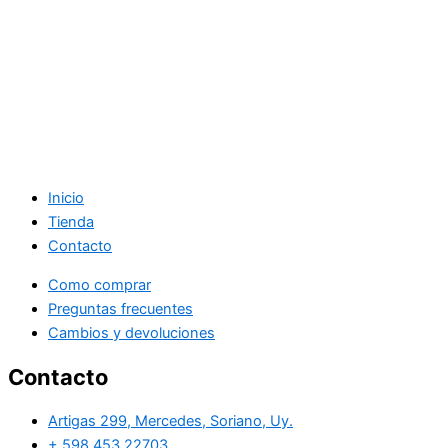
Inicio
Tienda
Contacto
Como comprar
Preguntas frecuentes
Cambios y devoluciones
Contacto
Artigas 299, Mercedes, Soriano, Uy.
+ 598 453 22703