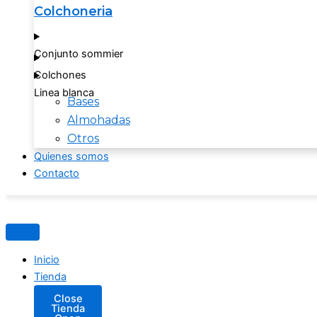
Colchoneria
Conjunto sommier
Colchones
Linea blanca
Bases
Almohadas
Otros
Quienes somos
Contacto
Inicio
Tienda
Close
Tienda