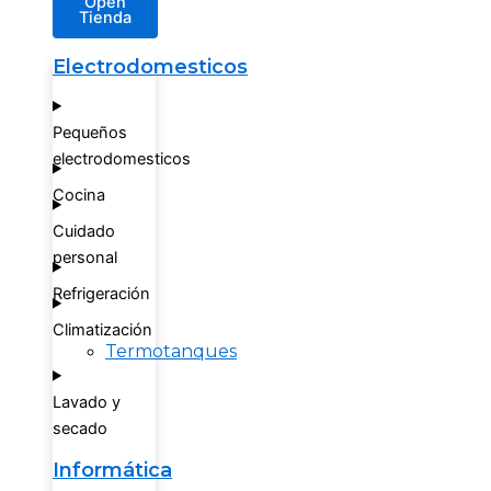
Open
Tienda
Electrodomesticos
Pequeños
electrodomesticos
Cocina
Cuidado
personal
Refrigeración
Climatización
Termotanques
Lavado y
secado
Informática