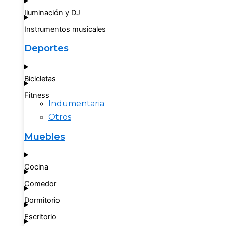
Iluminación y DJ
Instrumentos musicales
Deportes
Bicicletas
Fitness
Indumentaria
Otros
Muebles
Cocina
Comedor
Dormitorio
Escritorio