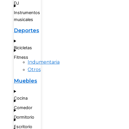
DJ
Instrumentos
musicales
Deportes
Bicicletas
Fitness
Indumentaria
Otros
Muebles
Cocina
Comedor
Dormitorio
Escritorio