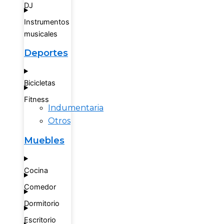
DJ
Instrumentos
musicales
Deportes
Bicicletas
Fitness
Indumentaria
Otros
Muebles
Cocina
Comedor
Dormitorio
Escritorio