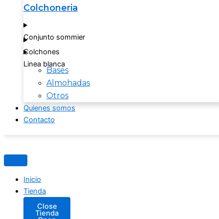
Colchoneria
Conjunto sommier
Colchones
Linea blanca
Bases
Almohadas
Otros
Quienes somos
Contacto
Inicio
Tienda
Close
Tienda