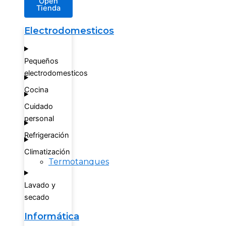
Open
Tienda
Electrodomesticos
Pequeños
electrodomesticos
Cocina
Cuidado
personal
Refrigeración
Climatización
Termotanques
Lavado y
secado
Informática