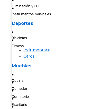
Iluminación y DJ
Instrumentos musicales
Deportes
Bicicletas
Fitness
Indumentaria
Otros
Muebles
Cocina
Comedor
Dormitorio
Escritorio