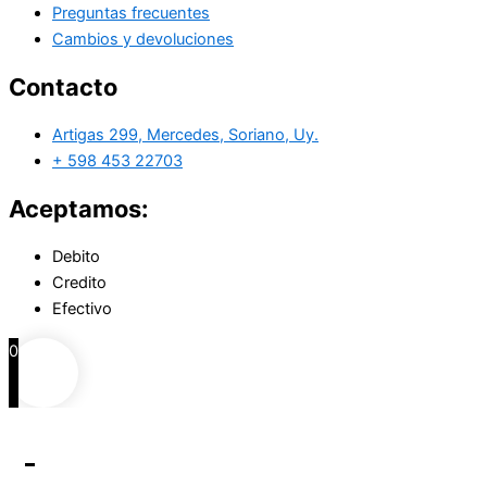
Preguntas frecuentes
Cambios y devoluciones
Contacto
Artigas 299, Mercedes, Soriano, Uy.
+ 598 453 22703
Aceptamos:
Debito
Credito
Efectivo
0
0