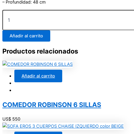
– Profundidad: 48 cm
Añadir al carrito
Productos relacionados
Añadir al carrito
COMEDOR ROBINSON 6 SILLAS
US$
550