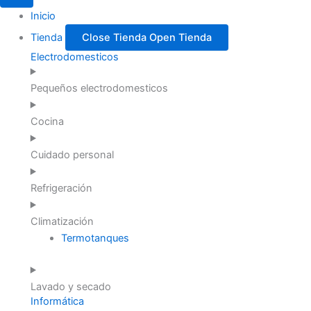
Inicio
Tienda
Close Tienda
Open Tienda
Electrodomesticos
Pequeños electrodomesticos
Cocina
Cuidado personal
Refrigeración
Climatización
Termotanques
Lavado y secado
Informática