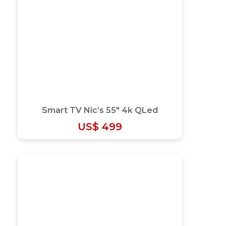
Smart TV Nic’s 55″ 4k QLed
US$
499