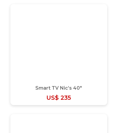
Smart TV Nic’s 40″
US$
235