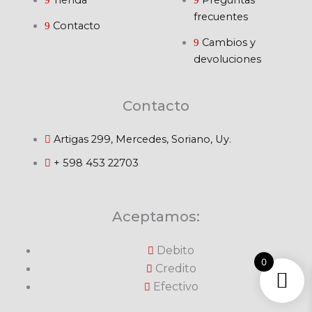
Tienda
Preguntas
frecuentes
Contacto
Cambios y
devoluciones
Contacto
Artigas 299, Mercedes, Soriano, Uy.
+ 598 453 22703
Aceptamos:
Debito
0
Credito
Efectivo