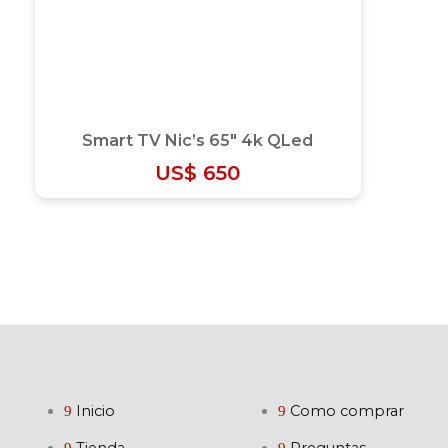
Smart TV Nic’s 65″ 4k QLed
US$
650
Inicio
Como comprar