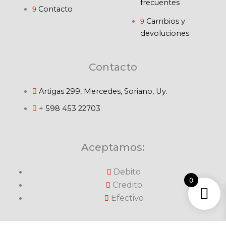
frecuentes
Contacto
Cambios y
devoluciones
Contacto
Artigas 299, Mercedes, Soriano, Uy.
+ 598 453 22703
Aceptamos:
Debito
0
Credito
Efectivo