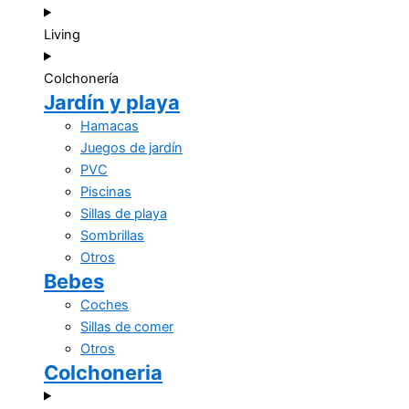
Living
Colchonería
Jardín y playa
Hamacas
Juegos de jardín
PVC
Piscinas
Sillas de playa
Sombrillas
Otros
Bebes
Coches
Sillas de comer
Otros
Colchoneria