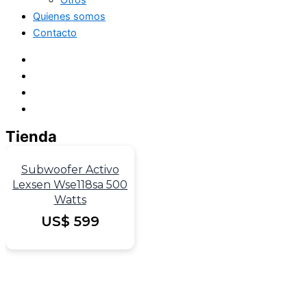
Otros
Quienes somos
Contacto
Tienda
Subwoofer Activo
Lexsen Wse118sa 500
Watts
US$
599