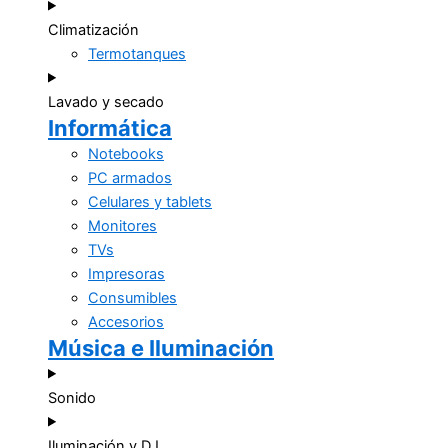
Climatización
Termotanques
Lavado y secado
Informática
Notebooks
PC armados
Celulares y tablets
Monitores
TVs
Impresoras
Consumibles
Accesorios
Música e Iluminación
Sonido
Iluminación y DJ