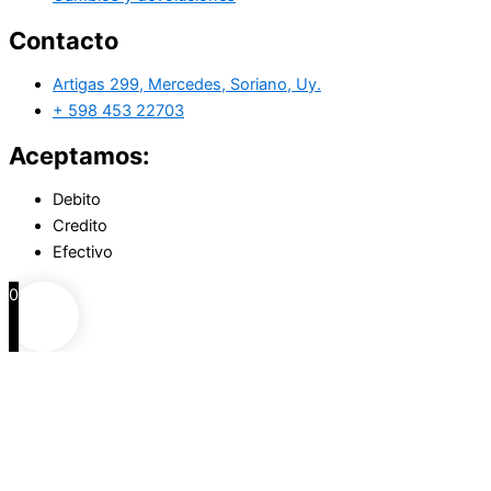
Contacto
Artigas 299, Mercedes, Soriano, Uy.
+ 598 453 22703
Aceptamos:
Debito
Credito
Efectivo
0
0
Carrito