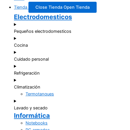
Tienda
Close Tienda
Open Tienda
Electrodomesticos
Pequeños electrodomesticos
Cocina
Cuidado personal
Refrigeración
Climatización
Termotanques
Lavado y secado
Informática
Notebooks