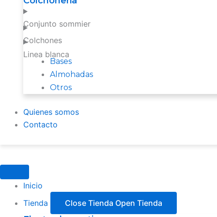
Colchoneria
Conjunto sommier
Colchones
Linea blanca
Bases
Almohadas
Otros
Quienes somos
Contacto
Inicio
Tienda
Close Tienda
Open Tienda