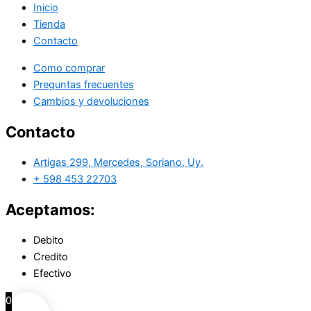
Inicio
Tienda
Contacto
Como comprar
Preguntas frecuentes
Cambios y devoluciones
Contacto
Artigas 299, Mercedes, Soriano, Uy.
+ 598 453 22703
Aceptamos:
Debito
Credito
Efectivo
0