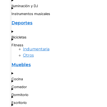
Iluminación y DJ
Instrumentos musicales
Deportes
Bicicletas
Fitness
Indumentaria
Otros
Muebles
Cocina
Comedor
Dormitorio
Escritorio