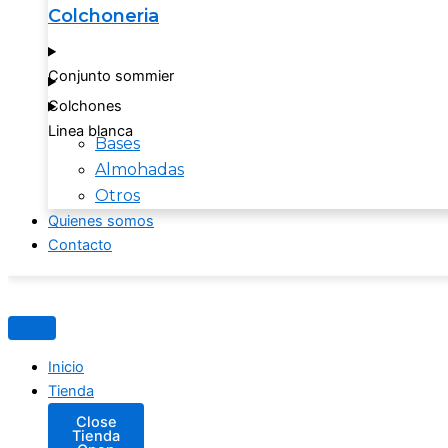
Colchoneria
Conjunto sommier
Colchones
Linea blanca
Bases
Almohadas
Otros
Quienes somos
Contacto
Inicio
Tienda
Close
Tienda