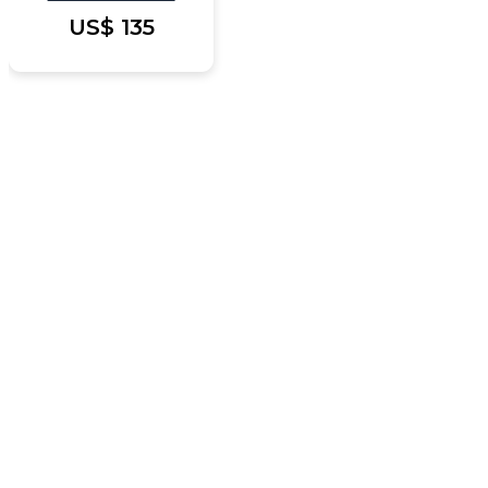
US$
135