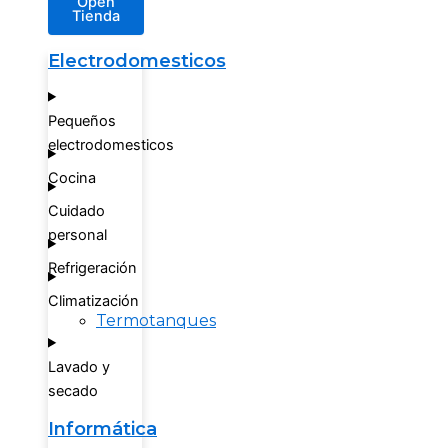
Open
Tienda
Electrodomesticos
Pequeños
electrodomesticos
Cocina
Cuidado
personal
Refrigeración
Climatización
Termotanques
Lavado y
secado
Informática