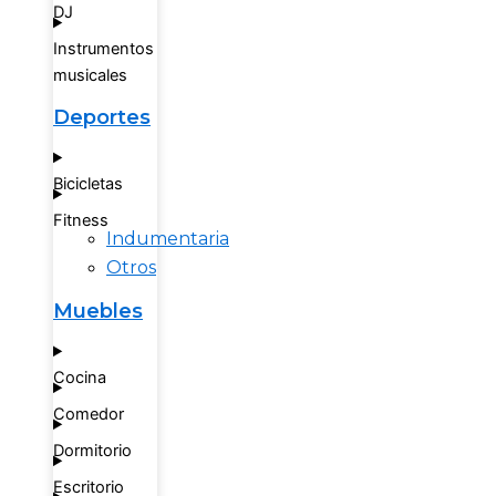
DJ
Instrumentos
musicales
Deportes
Bicicletas
Fitness
Indumentaria
Otros
Muebles
Cocina
Comedor
Dormitorio
Escritorio