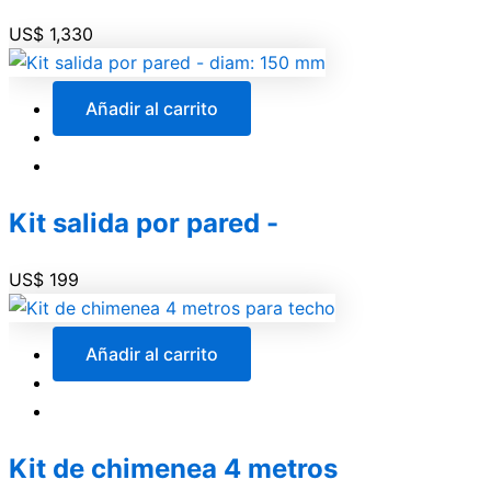
US$
1,330
Añadir al carrito
Kit salida por pared -
US$
199
Añadir al carrito
Kit de chimenea 4 metros