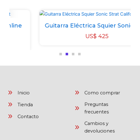
hinline
Guitarra Eléctrica Squier Sonic St
US$
425
Inicio
Como comprar
Preguntas
Tienda
frecuentes
Contacto
Cambios y
devoluciones