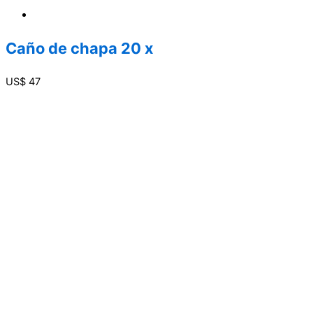
Caño de chapa 20 x
US$
47