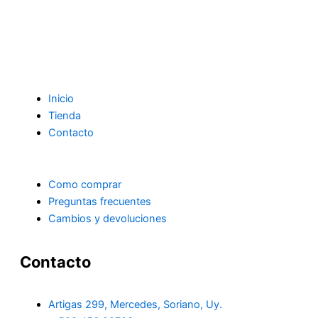
Inicio
Tienda
Contacto
Como comprar
Preguntas frecuentes
Cambios y devoluciones
Contacto
Artigas 299, Mercedes, Soriano, Uy.