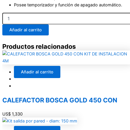
Posee temporizador y función de apagado automático.
CALOVENTILADOR
PK-
3400
Añadir al carrito
cantidad
Productos relacionados
Añadir al carrito
CALEFACTOR BOSCA GOLD 450 CON
US$
1,330